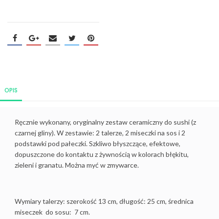
OPIS
Ręcznie wykonany, oryginalny zestaw ceramiczny do sushi (z
czarnej gliny). W zestawie: 2 talerze, 2 miseczki na sos i 2
podstawki pod pałeczki. Szkliwo błyszczące, efektowe,
dopuszczone do kontaktu z żywnością w kolorach błękitu,
zieleni i granatu. Można myć w zmywarce.
Wymiary talerzy: szerokość 13 cm, długość: 25 cm, średnica
miseczek do sosu: 7 cm.