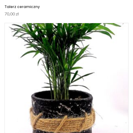
Talerz ceramiczny
70,00
zł