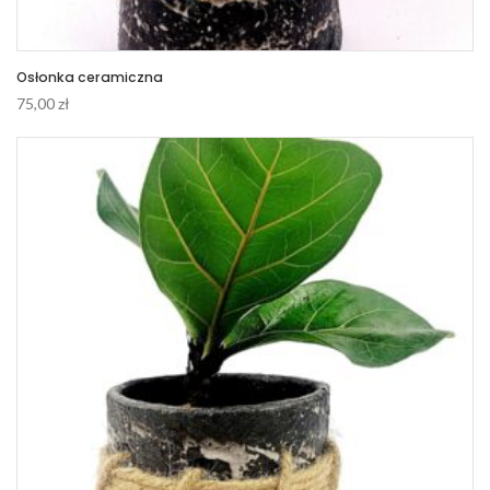
Osłonka ceramiczna
75,00
zł