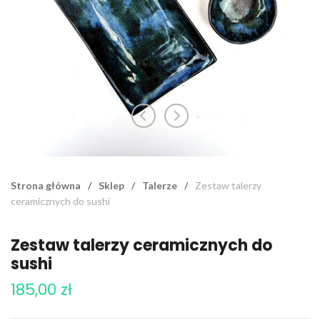
Strona główna
/
Sklep
/
Talerze
/
Zestaw talerzy
ceramicznych do sushi
Zestaw talerzy ceramicznych do
sushi
185,00
zł