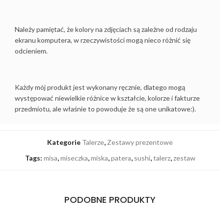
Należy pamiętać, że kolory na zdjęciach są zależne od rodzaju
ekranu komputera, w rzeczywistości mogą nieco różnić się
odcieniem.
Każdy mój produkt jest wykonany ręcznie, dlatego mogą
występować niewielkie różnice w kształcie, kolorze i fakturze
przedmiotu, ale właśnie to powoduje że są one unikatowe:).
Kategorie
Talerze
,
Zestawy prezentowe
Tags:
misa
,
miseczka
,
miska
,
patera
,
sushi
,
talerz
,
zestaw
PODOBNE PRODUKTY