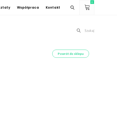
0
ztaty
Współpraca
Kontakt
Szukaj
Powrót do sklepu