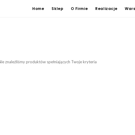
Home
Sklep
O Firmie
Realizacje
Wars
Nie znaleźliśmy produktów spełniających Twoje kryteria