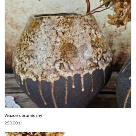
Wazon ceramiczny
250,00
zł