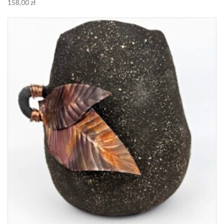
158,00
zł