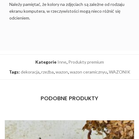
Należy pamiętać, że kolory na zdjęciach są zależne od rodzaju
ekranu komputera, w rzeczywistości mogą nieco różnić się
odcieniem.
Kategorie
Inne
,
Produkty premium
Tags:
dekoracja
,
rzeźba
,
wazon
,
wazon ceramicznyu
,
WAZONIK
PODOBNE PRODUKTY