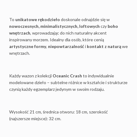
To
unikatowe rękodzieło
doskonale odnajdzie się w
nowoczesnych, minimalistycznych, loftowych
czy
boho
wnętrzach
, wprowadzając do nich naturalny akcent
inspirowany morzem. Idealny dla osób, które cenią
artystyczne formy
,
niepowtarzalność
i
kontakt z naturą
we
wnętrzach.
Każdy wazon z kolekcji
Oceanic Crash
to indywidualnie
modelowane dzieło – subtelne różnice w kształcie i strukturze
czynią każdy egzemplarz jedynym w swoim rodzaju.
Wysokość 21 cm, średnica otworu: 18 cm, szerokość
(najszersze miejsce): 32 cm.