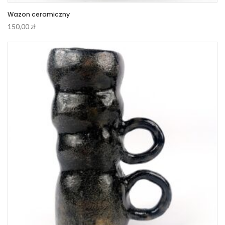
Wazon ceramiczny
150,00
zł