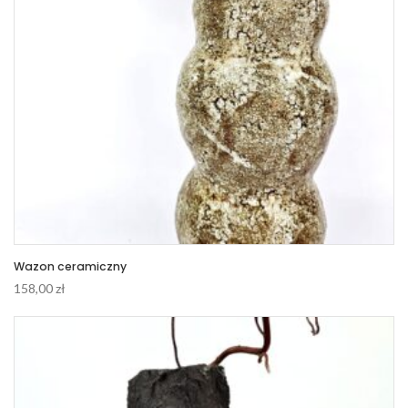
Wazon ceramiczny
158,00
zł