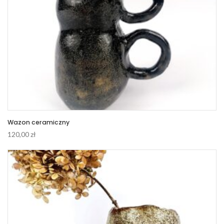
Wazon ceramiczny
120,00
zł