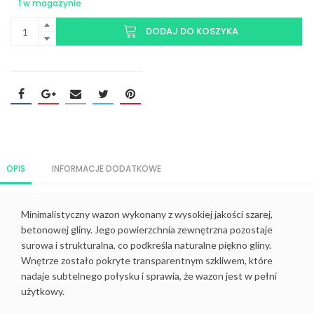
1 w magazynie
DODAJ DO KOSZYKA
OPIS
INFORMACJE DODATKOWE
Minimalistyczny wazon wykonany z wysokiej jakości szarej,
betonowej gliny. Jego powierzchnia zewnętrzna pozostaje
surowa i strukturalna, co podkreśla naturalne piękno gliny.
Wnętrze zostało pokryte transparentnym szkliwem, które
nadaje subtelnego połysku i sprawia, że wazon jest w pełni
użytkowy.