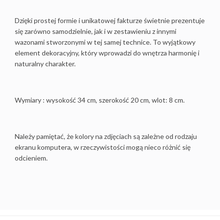
Dzięki prostej formie i unikatowej fakturze świetnie prezentuje
się zarówno samodzielnie, jak i w zestawieniu z innymi
wazonami stworzonymi w tej samej technice. To wyjątkowy
element dekoracyjny, który wprowadzi do wnętrza harmonię i
naturalny charakter.
Wymiary : wysokość 34 cm, szerokość 20 cm, wlot: 8 cm.
Należy pamiętać, że kolory na zdjęciach są zależne od rodzaju
ekranu komputera, w rzeczywistości mogą nieco różnić się
odcieniem.