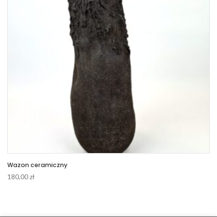
Wazon ceramiczny
180,00
zł