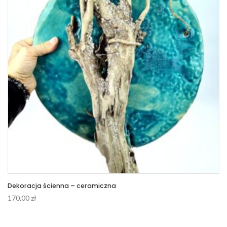
Dekoracja ścienna – ceramiczna
170,00
zł