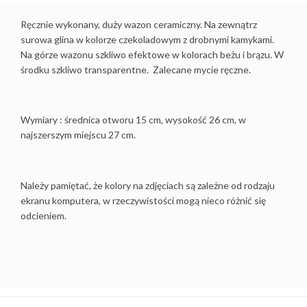
Ręcznie wykonany, duży wazon ceramiczny. Na zewnątrz
surowa glina w kolorze czekoladowym z drobnymi kamykami.
Na górze wazonu szkliwo efektowe w kolorach beżu i brązu. W
środku szkliwo transparentne. Zalecane mycie ręczne.
Wymiary : średnica otworu 15 cm, wysokość 26 cm, w
najszerszym miejscu 27 cm.
Należy pamiętać, że kolory na zdjęciach są zależne od rodzaju
ekranu komputera, w rzeczywistości mogą nieco różnić się
odcieniem.