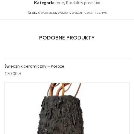
Kategorie
Inne
,
Produkty premium
Tags:
dekoracja
,
wazon
,
wazon ceramicznyu
PODOBNE PRODUKTY
Świecznik ceramiczny – Poroże
170,00
zł