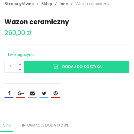
Strona główna
/
Sklep
/
Inne
/
Wazon ceramiczny
Wazon ceramiczny
260,00
zł
1 w magazynie
DODAJ DO KOSZYKA
OPIS
INFORMACJE DODATKOWE