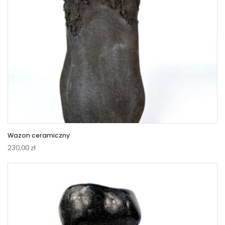
Wazon ceramiczny
230,00
zł