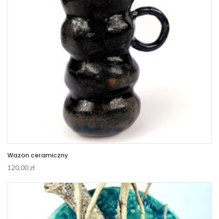
Wazon ceramiczny
120,00
zł