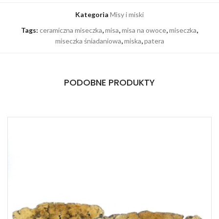
Kategoria
Misy i miski
Tags:
ceramiczna miseczka
,
misa
,
misa na owoce
,
miseczka
,
miseczka śniadaniowa
,
miska
,
patera
PODOBNE PRODUKTY