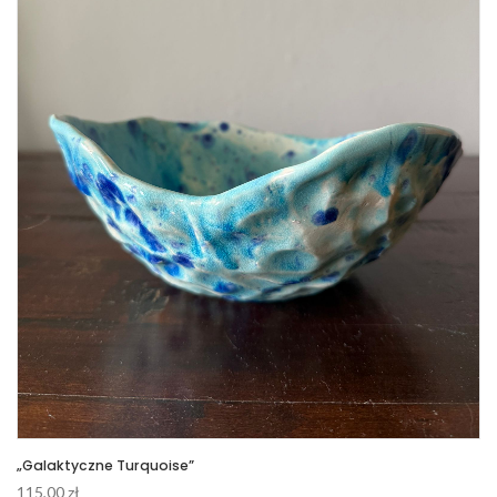
„Galaktyczne Turquoise”
115,00
zł