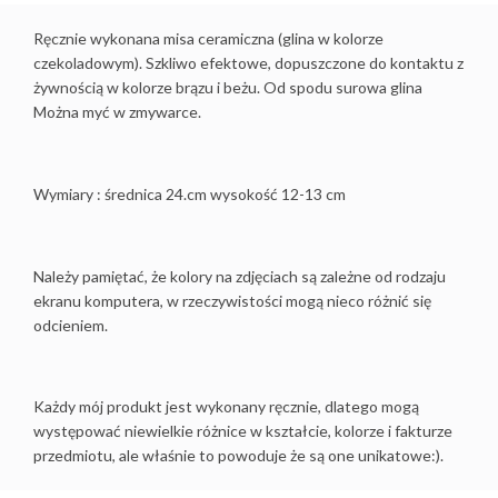
Ręcznie wykonana misa ceramiczna (glina w kolorze
czekoladowym). Szkliwo efektowe, dopuszczone do kontaktu z
żywnością w kolorze brązu i beżu. Od spodu surowa glina
Można myć w zmywarce.
Wymiary : średnica 24.cm wysokość 12-13 cm
Należy pamiętać, że kolory na zdjęciach są zależne od rodzaju
ekranu komputera, w rzeczywistości mogą nieco różnić się
odcieniem.
Każdy mój produkt jest wykonany ręcznie, dlatego mogą
występować niewielkie różnice w kształcie, kolorze i fakturze
przedmiotu, ale właśnie to powoduje że są one unikatowe:).