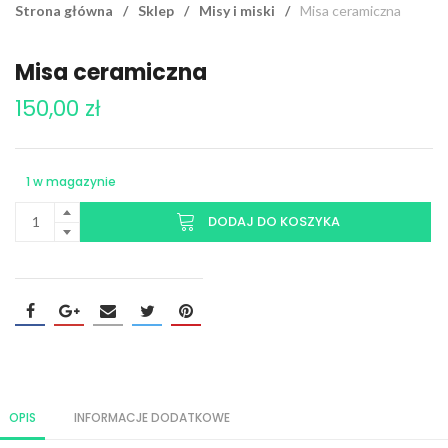
Strona główna
/
Sklep
/
Misy i miski
/
Misa ceramiczna
Misa ceramiczna
150,00
zł
1 w magazynie
DODAJ DO KOSZYKA
OPIS
INFORMACJE DODATKOWE