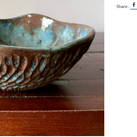
Share :