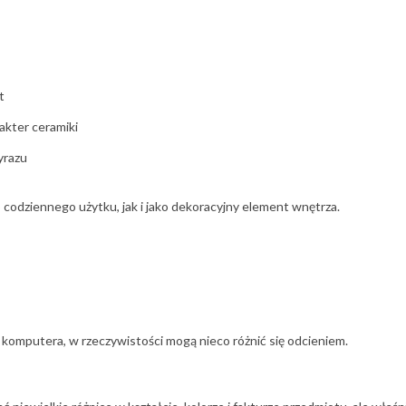
t
rakter ceramiki
yrazu
o codziennego użytku, jak i jako dekoracyjny element wnętrza.
u komputera, w rzeczywistości mogą nieco różnić się odcieniem.