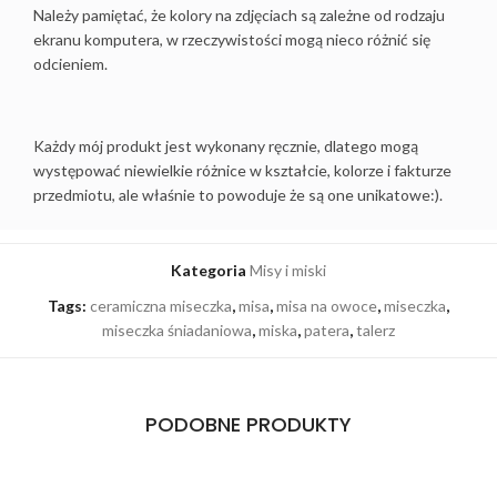
Należy pamiętać, że kolory na zdjęciach są zależne od rodzaju
ekranu komputera, w rzeczywistości mogą nieco różnić się
odcieniem.
Każdy mój produkt jest wykonany ręcznie, dlatego mogą
występować niewielkie różnice w kształcie, kolorze i fakturze
przedmiotu, ale właśnie to powoduje że są one unikatowe:).
Kategoria
Misy i miski
Tags:
ceramiczna miseczka
,
misa
,
misa na owoce
,
miseczka
,
miseczka śniadaniowa
,
miska
,
patera
,
talerz
PODOBNE PRODUKTY