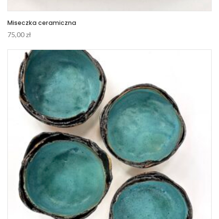
Miseczka ceramiczna
75,00
zł