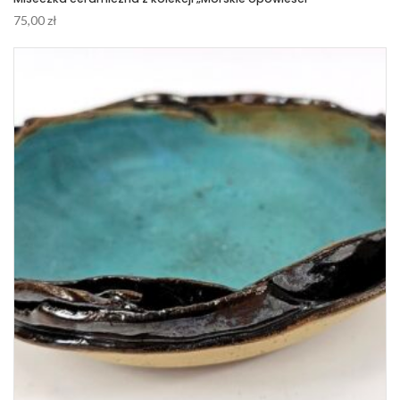
75,00
zł