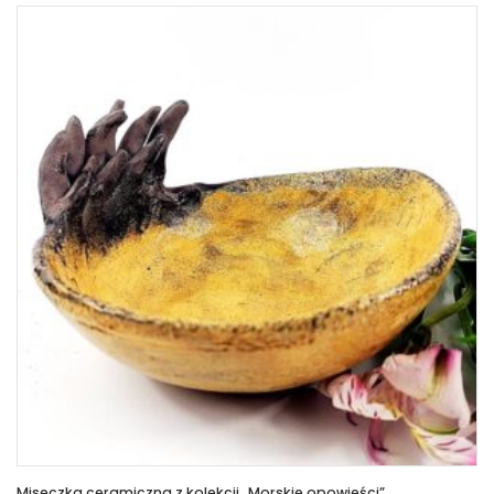
Miseczka ceramiczna z kolekcji „Morskie opowieści”