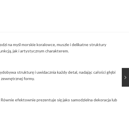
zi na myśl morskie koralowce, muszle i delikatne struktury
kcją, jak i artystycznym charakterem.
dobywa strukturę i uwidacznia każdy detal, nadając całości głębi
 zewnętrznej formy.
 Równie efektownie prezentuje się jako samodzielna dekoracja lub