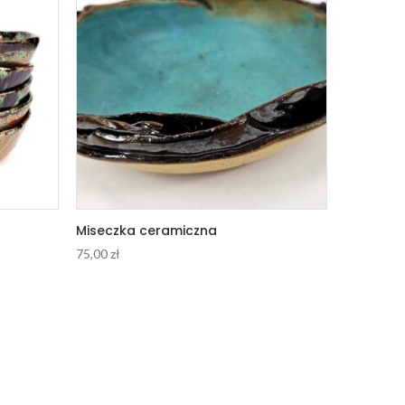
Miseczka ceramiczna
75,00
zł