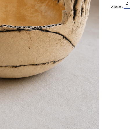
Share :