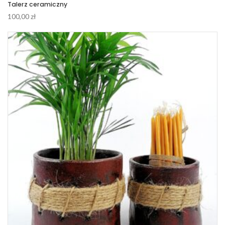
Talerz ceramiczny
100,00
zł