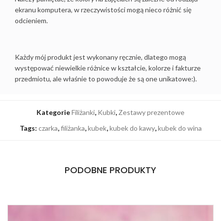
ekranu komputera, w rzeczywistości mogą nieco różnić się
odcieniem.
Każdy mój produkt jest wykonany ręcznie, dlatego mogą
występować niewielkie różnice w kształcie, kolorze i fakturze
przedmiotu, ale właśnie to powoduje że są one unikatowe:).
Kategorie
Filiżanki
,
Kubki
,
Zestawy prezentowe
Tags:
czarka
,
filiżanka
,
kubek
,
kubek do kawy
,
kubek do wina
PODOBNE PRODUKTY