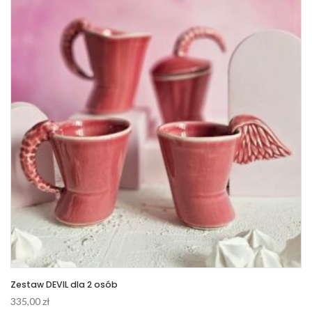
Zestaw DEVIL dla 2 osób
335,00
zł