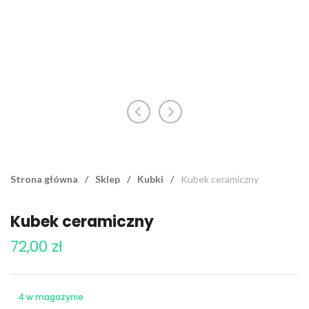
Strona główna
/
Sklep
/
Kubki
/
Kubek ceramiczny
Kubek ceramiczny
72,00
zł
4 w magazynie