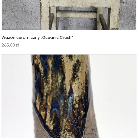
Wazon ceramiczny „Oceanic Crush”
265,00
zł