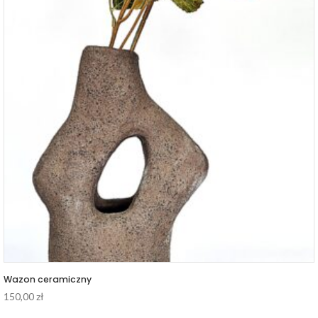
Wazon ceramiczny
150,00
zł