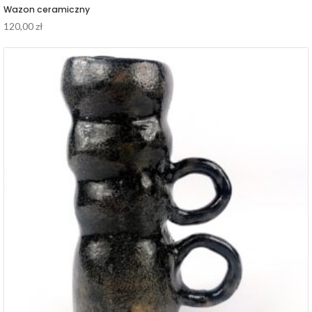
Wazon ceramiczny
120,00
zł