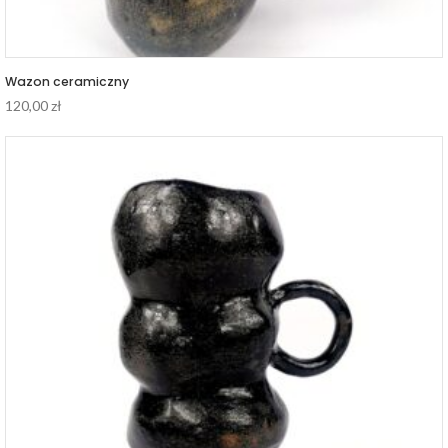
Wazon ceramiczny
120,00
zł