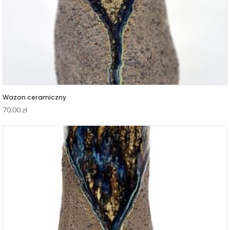
Wazon ceramiczny
70,00
zł