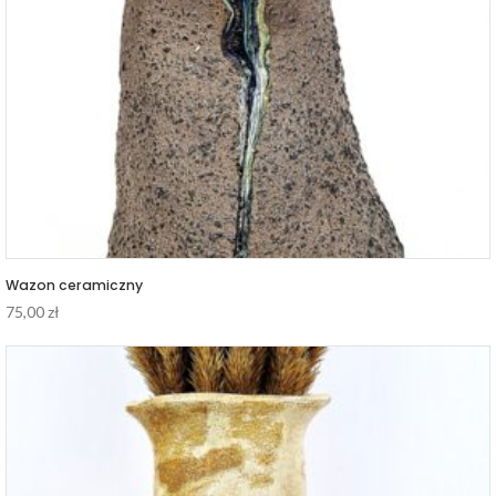
Wazon ceramiczny
75,00
zł