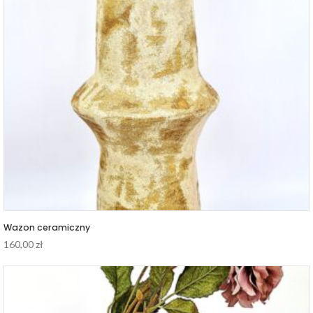
Wazon ceramiczny
160,00
zł