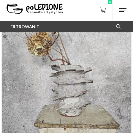
0
FILTROWANIE