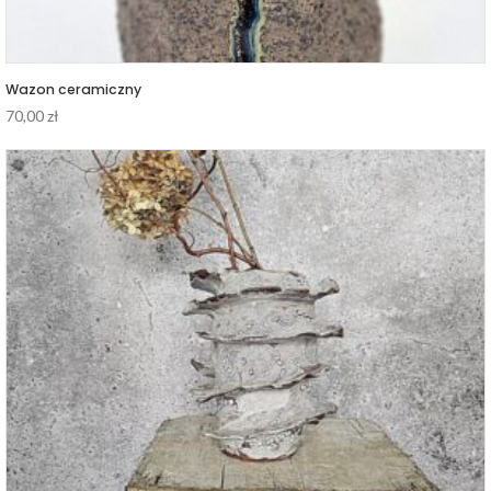
Wazon ceramiczny
70,00
zł