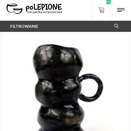
0
FILTROWANIE