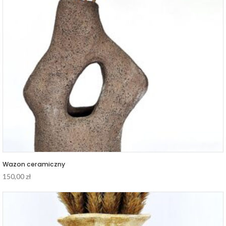
Wazon ceramiczny
150,00
zł