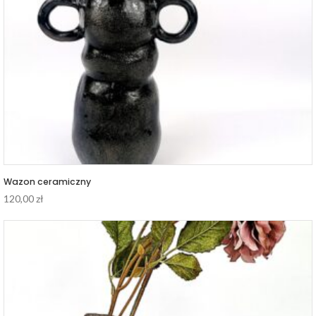
Wazon ceramiczny
120,00
zł