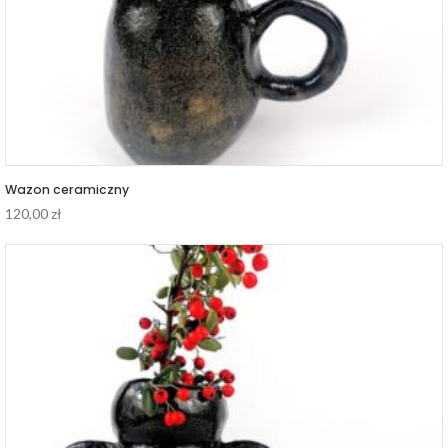
Wazon ceramiczny
120,00
zł