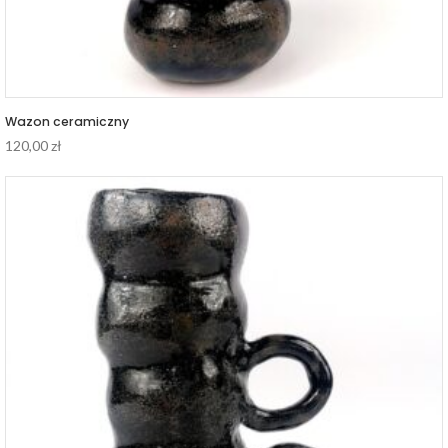
Wazon ceramiczny
120,00
zł