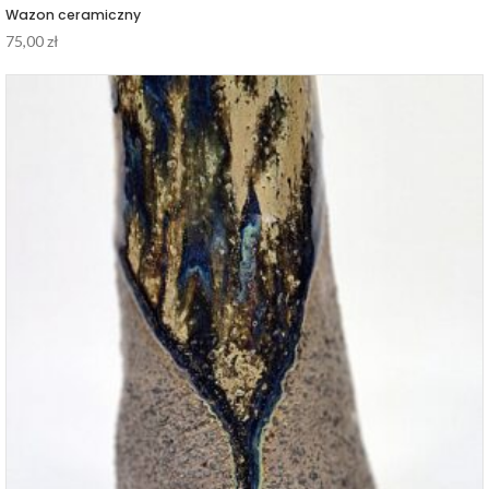
Wazon ceramiczny
75,00
zł