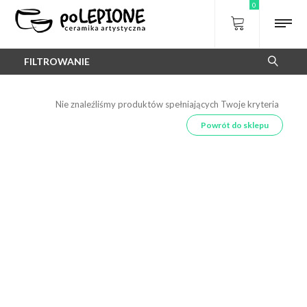
0
FILTROWANIE
Nie znaleźliśmy produktów spełniających Twoje kryteria
Powrót do sklepu