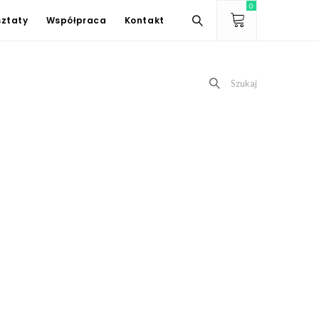
0
ztaty
Współpraca
Kontakt
Szukaj