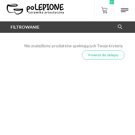
0
FILTROWANIE
Nie znaleźliśmy produktów spełniających Twoje kryteria
Powrót do sklepu