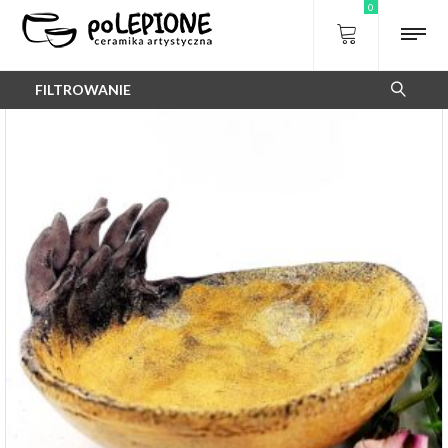
0
FILTROWANIE