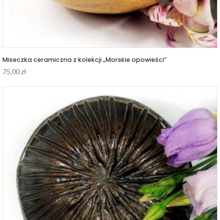
Miseczka ceramiczna z kolekcji „Morskie opowieści”
75,00
zł