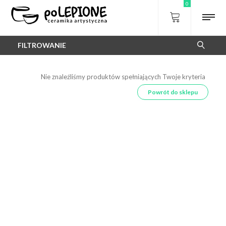
0
FILTROWANIE
Nie znaleźliśmy produktów spełniających Twoje kryteria
Powrót do sklepu