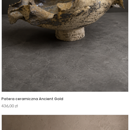
Patera ceramiczna Ancient Gold
436,00
zł