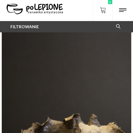
0
FILTROWANIE