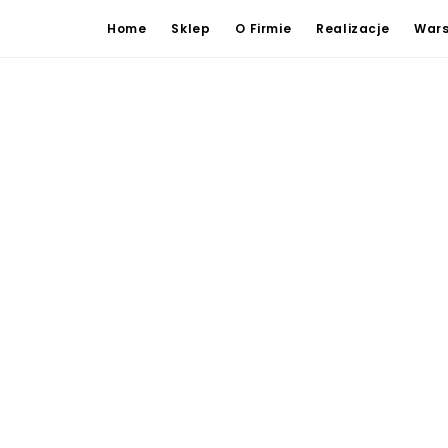
Home
Sklep
O Firmie
Realizacje
Wars