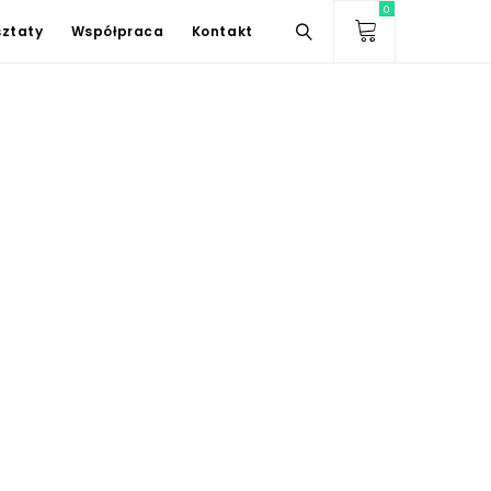
0
ztaty
Współpraca
Kontakt