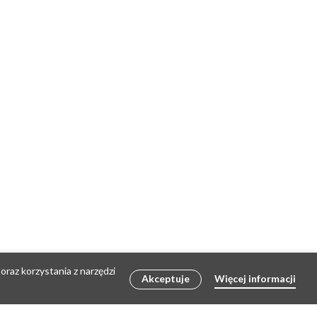
oraz korzystania z narzędzi
Akceptuje
Więcej informacji
Share :