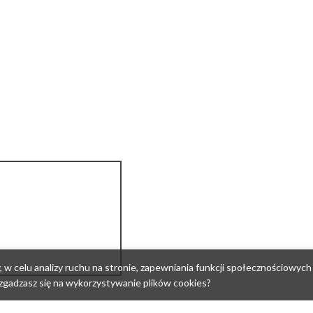
w celu analizy ruchu na stronie, zapewniania funkcji społecznościowych 
zgadzasz się na wykorzystywanie plików cookies?