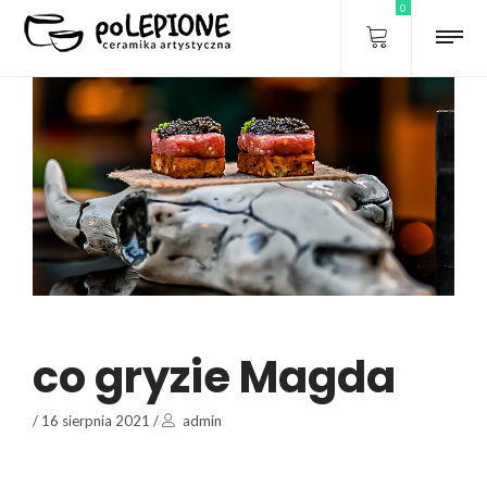
0
co gryzie Magda
/
16 sierpnia 2021
/
admin