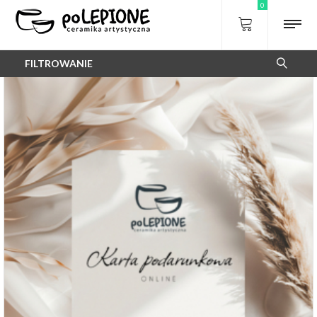
0
FILTROWANIE