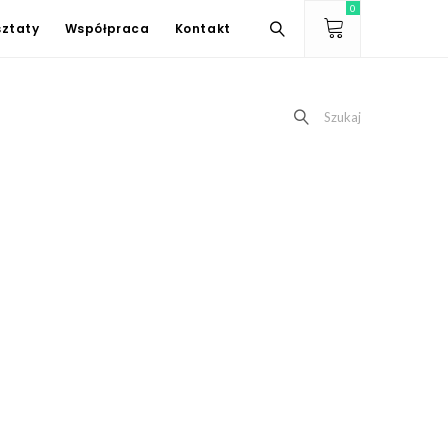
0
ztaty
Współpraca
Kontakt
Szukaj