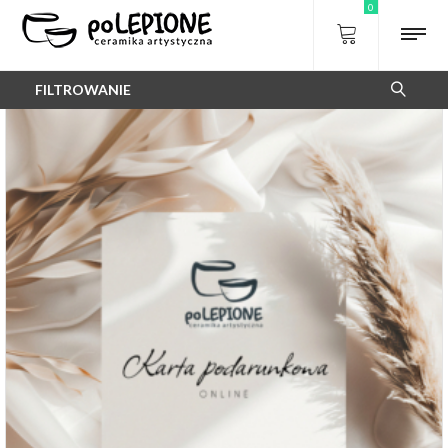
0
FILTROWANIE